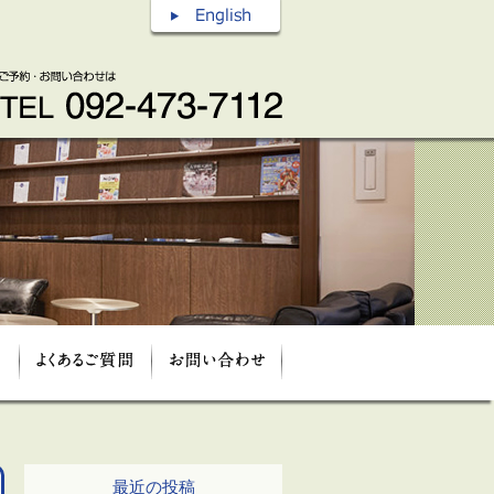
最近の投稿