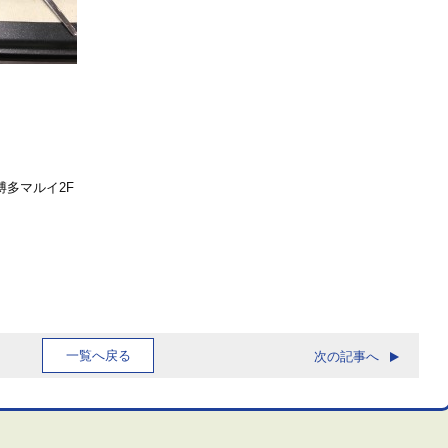
博多マルイ2F
一覧へ戻る
次の記事へ