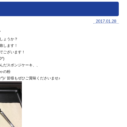
2017.01.28
”
しょうか？
致します！
でございます！
^)
んだスポンジケーキ、、
ゃの粉
<*)ﾉ 皆様もぜひご賞味くださいませ♪