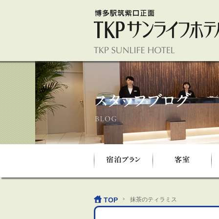
TOP
抹茶のティラミス